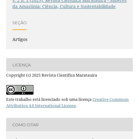
v. 2 n. 1 (2025): Revista Científica Maratauíra - Saberes
da Amazônia: Ciência, Cultura e Sustentabilidade
SEÇÃO
Artigos
LICENÇA
Copyright (c) 2025 Revista Científica Maratauira
Este trabalho está licenciado sob uma licença
Creative Commons
Attribution 4.0 International License
.
COMO CITAR