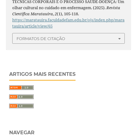
TÉCNICAS CORPORAIS E O PROCESSO SAÚDE-DOENÇA: Um
olhar cultural no cuidado em enfermagem. (2025).
Revista
Científica Maratauira
,
2
(1), 105-118.
https://maratauira.faculdadefam.edu.br/ojs/index.php/mara
tauira/article/view/65
FORMATOS DE CITAÇÃO
ARTIGOS MAIS RECENTES
NAVEGAR