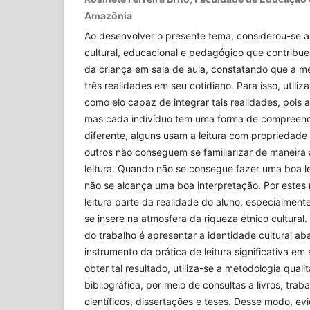
Amazônia
Ao desenvolver o presente tema, considerou-se a
cultural, educacional e pedagógico que contrib
da criança em sala de aula, constatando que a m
três realidades em seu cotidiano. Para isso, utiliza-
como elo capaz de integrar tais realidades, pois a 
mas cada indivíduo tem uma forma de compreend
diferente, alguns usam a leitura com propriedad
outros não conseguem se familiarizar de maneir
leitura. Quando não se consegue fazer uma boa l
não se alcança uma boa interpretação. Por estes 
leitura parte da realidade do aluno, especialmen
se insere na atmosfera da riqueza étnico cultural.
do trabalho é apresentar a identidade cultural 
instrumento da prática de leitura significativa em 
obter tal resultado, utiliza-se a metodologia quali
bibliográfica, por meio de consultas a livros, tra
científicos, dissertações e teses. Desse modo, e