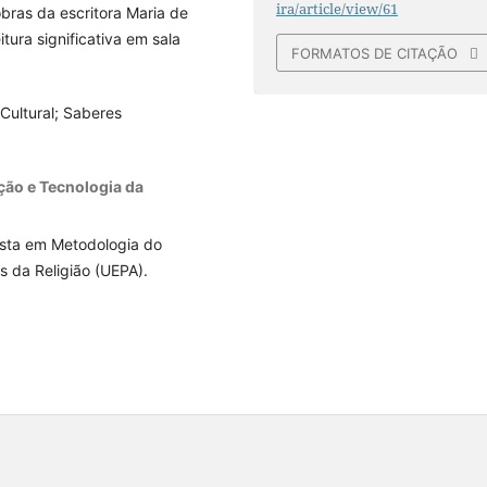
ira/article/view/61
obras da escritora Maria de
tura significativa em sala
FORMATOS DE CITAÇÃO
 Cultural; Saberes
ção e Tecnologia da
ista em Metodologia do
s da Religião (UEPA).