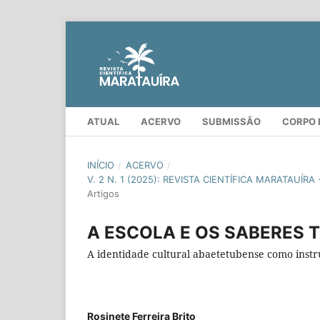
ATUAL
ACERVO
SUBMISSÃO
CORPO 
INÍCIO
/
ACERVO
/
V. 2 N. 1 (2025): REVISTA CIENTÍFICA MARATAUÍ
Artigos
A ESCOLA E OS SABERES 
A identidade cultural abaetetubense como instru
Rosinete Ferreira Brito