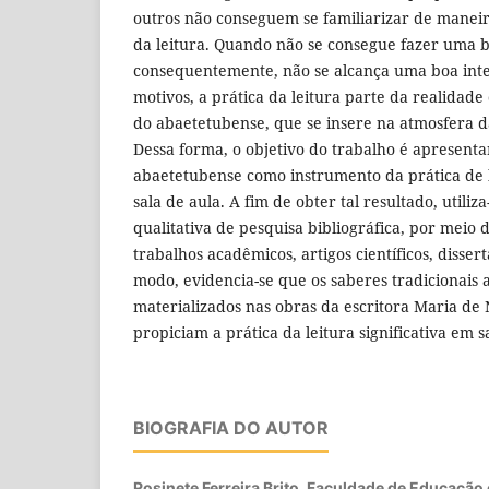
outros não conseguem se familiarizar de manei
da leitura. Quando não se consegue fazer uma b
consequentemente, não se alcança uma boa inte
motivos, a prática da leitura parte da realidade
do abaetetubense, que se insere na atmosfera da
Dessa forma, o objetivo do trabalho é apresenta
abaetetubense como instrumento da prática de l
sala de aula. A fim de obter tal resultado, utiliz
qualitativa de pesquisa bibliográfica, por meio d
trabalhos acadêmicos, artigos científicos, dissert
modo, evidencia-se que os saberes tradicionais 
materializados nas obras da escritora Maria de
propiciam a prática da leitura significativa em s
BIOGRAFIA DO AUTOR
Rosinete Ferreira Brito, Faculdade de Educação