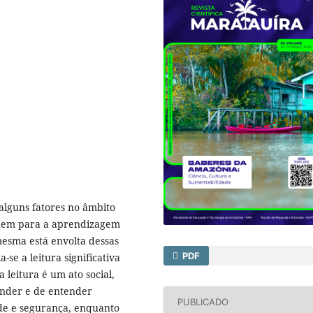
alguns fatores no âmbito
buem para a aprendizagem
mesma está envolta dessas
PDF
a-se a leitura significativa
a leitura é um ato social,
nder e de entender
PUBLICADO
ade e segurança, enquanto