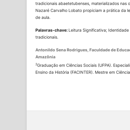
tradicionais abaetetubenses, materializados nas 
Nazaré Carvalho Lobato propiciam a prática da lei
de aula.
Palavras-chave:
Leitura Significativa; Identidade
tradicionais.
Antonildo Sena Rodrigues, Faculdade de Educa
Amazônia
2
Graduação em Ciências Sociais (UFPA). Especial
Ensino da História (FACINTER). Mestre em Ciência